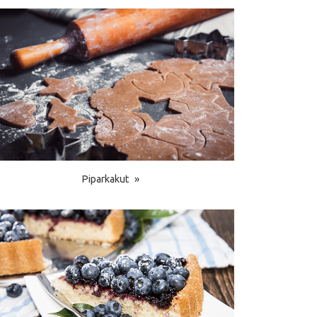
Piparkakut