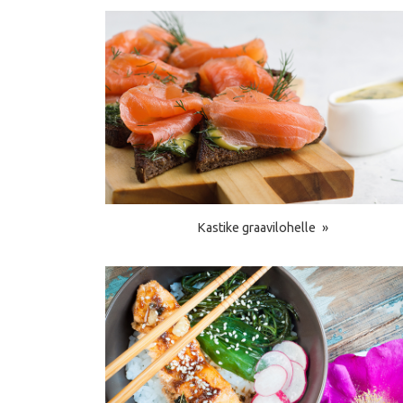
Kastike graavilohelle