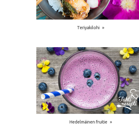
Teriyakilohi
Hedelmäinen fruitie