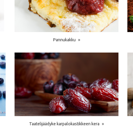
Pannukakku
Taatelijäädyke karpalokastikkeen kera