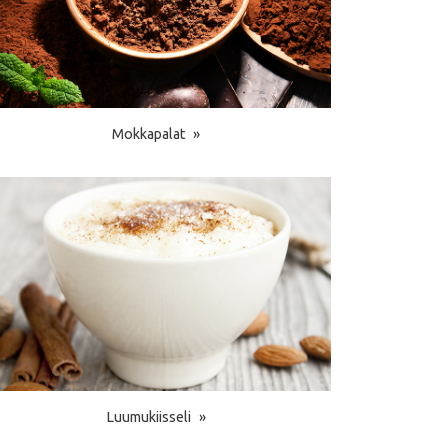
Mokkapalat
Luumukiisseli