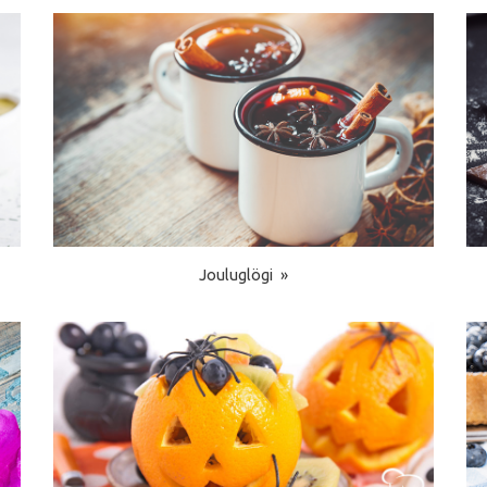
Jouluglögi