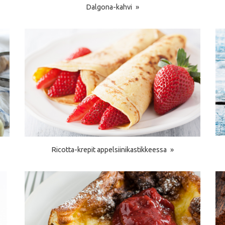
Dalgona-kahvi
Ricotta-krepit appelsiinikastikkeessa