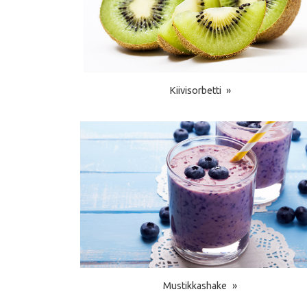
Kiivisorbetti
Mustikkashake