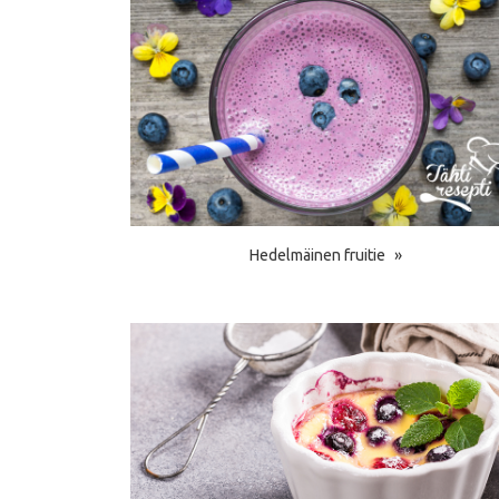
Hedelmäinen fruitie