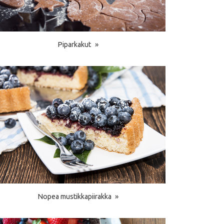
Piparkakut
Nopea mustikkapiirakka