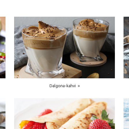
Dalgona-kahvi