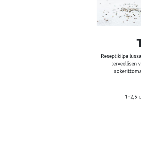
Reseptikilpailuss
terveellisen
sokerittoma
1–2,5 