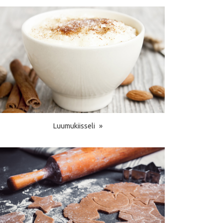
Luumukiisseli