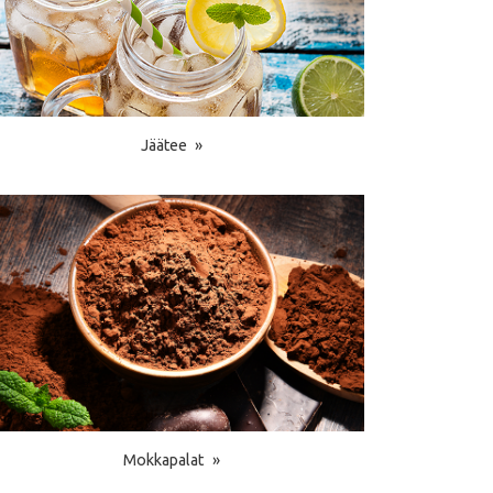
Jäätee
Mokkapalat