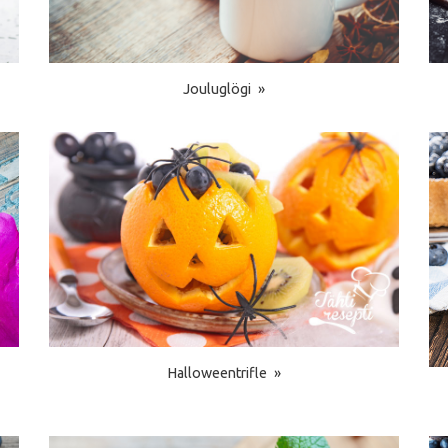
Jouluglögi
Halloweentrifle